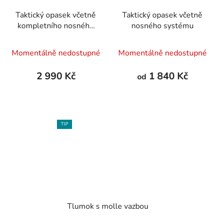
Taktický opasek včetně
Taktický opasek včetně
kompletního nosného
nosného systému
systému
Momentálně nedostupné
Momentálně nedostupné
2 990 Kč
1 840 Kč
od
TIP
Tlumok s molle vazbou