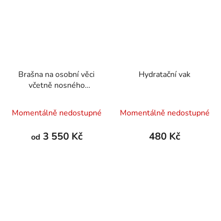
Brašna na osobní věci
Hydratační vak
včetně nosného
systému
Momentálně nedostupné
Momentálně nedostupné
3 550 Kč
480 Kč
od