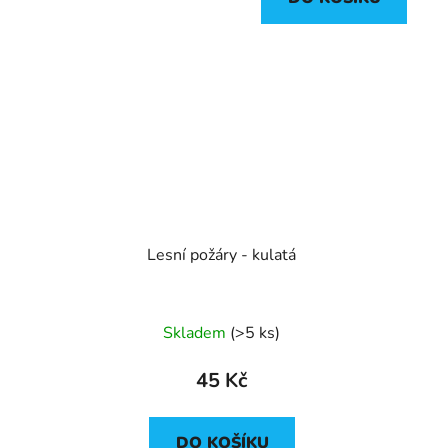
Lesní požáry - kulatá
Skladem
(>5 ks)
45 Kč
DO KOŠÍKU