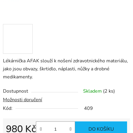
Lékárnička AFAK slouží k nošení zdravotnického materiálu,
jako jsou obvazy, škrtidlo, náplasti, nůžky a drobné
medikamenty.
Dostupnost
Skladem
(2 ks)
Možnosti doručení
Kód:
409
980 Kč
DO KOŠÍKU