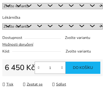
Lékárnička
Dostupnost
Zvolte variantu
Možnosti doručení
Kód:
Zvolte variantu
6 450 Kč
DO KOŠÍKU
Měrná cena:
Tisk
Zeptat se
Sdílet