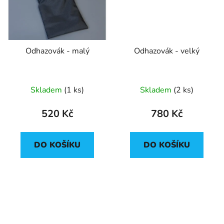
Odhazovák - malý
Odhazovák - velký
Skladem
(1 ks)
Skladem
(2 ks)
520 Kč
780 Kč
DO KOŠÍKU
DO KOŠÍKU