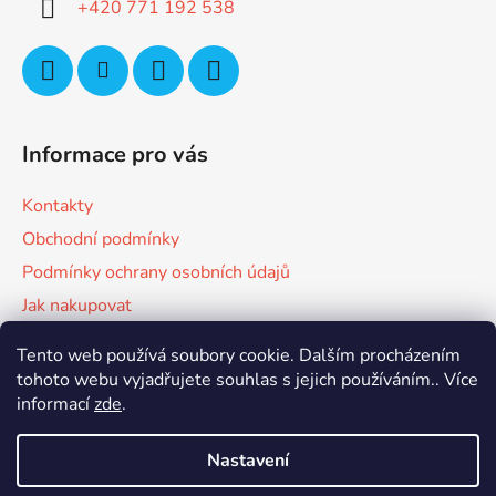
+420 771 192 538
Informace pro vás
Kontakty
Obchodní podmínky
Podmínky ochrany osobních údajů
Jak nakupovat
Tento web používá soubory cookie. Dalším procházením
Facebook
tohoto webu vyjadřujete souhlas s jejich používáním.. Více
informací
zde
.
Nastavení