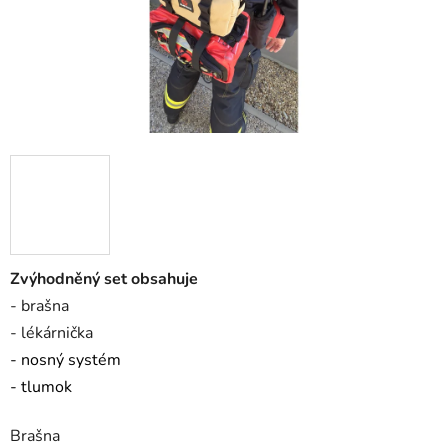
Zvýhodněný set obsahuje
- brašna
- lékárnička
- nosný systém
- tlumok
Brašna