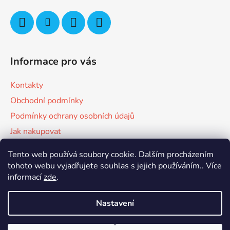
Informace pro vás
Kontakty
Obchodní podmínky
Podmínky ochrany osobních údajů
Jak nakupovat
Tento web používá soubory cookie. Dalším procházením
Facebook
tohoto webu vyjadřujete souhlas s jejich používáním.. Více
informací
zde
.
Nastavení
Vytvořil Shoptet