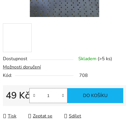
Dostupnost
Skladem
(>5 ks)
Možnosti doručení
Kód:
708
49 Kč
DO KOŠÍKU
Měrná cena:
Tisk
Zeptat se
Sdílet