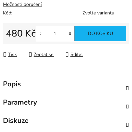
Možnosti doručení
Kód:
Zvolte variantu
480 Kč
DO KOŠÍKU
Měrná cena:
Tisk
Zeptat se
Sdílet
Popis
Parametry
Diskuze