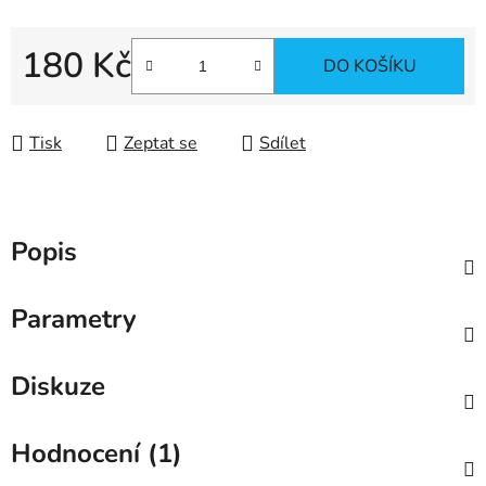
180 Kč
DO KOŠÍKU
Měrná cena:
Tisk
Zeptat se
Sdílet
Popis
Parametry
Diskuze
Hodnocení (1)