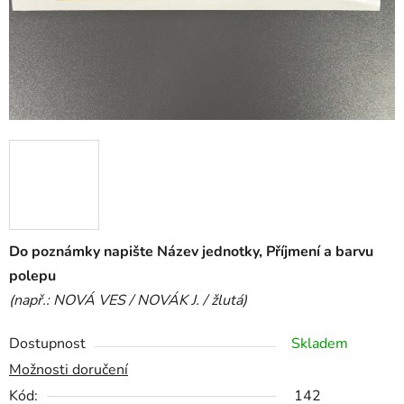
Do poznámky napište Název jednotky, Příjmení a barvu
polepu
(např.: NOVÁ VES / NOVÁK J. / žlutá)
Dostupnost
Skladem
Možnosti doručení
Kód:
142