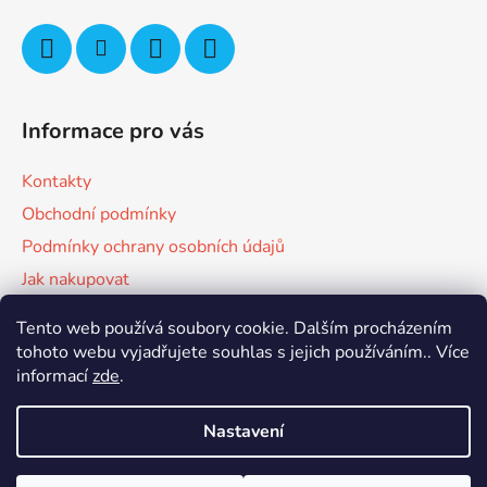
Informace pro vás
Kontakty
Obchodní podmínky
Podmínky ochrany osobních údajů
Jak nakupovat
Tento web používá soubory cookie. Dalším procházením
Facebook
tohoto webu vyjadřujete souhlas s jejich používáním.. Více
informací
zde
.
Nastavení
Vytvořil Shoptet