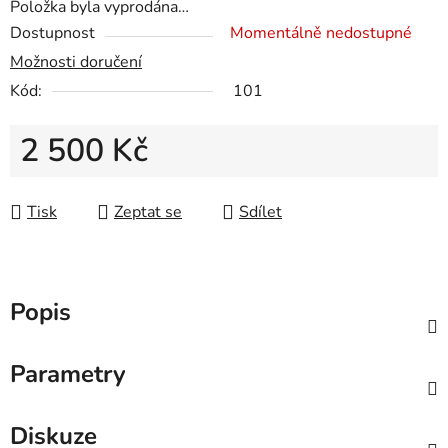
Položka byla vyprodána…
Dostupnost
Momentálně nedostupné
Možnosti doručení
Kód:
101
2 500 Kč
Měrná cena:
Tisk
Zeptat se
Sdílet
Popis
Parametry
Diskuze