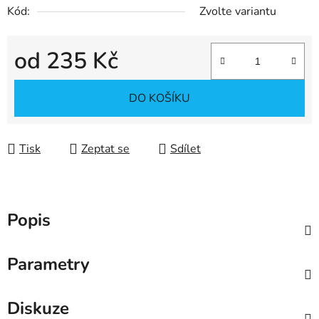
Kód:
Zvolte variantu
od
235 Kč
Měrná cena:
DO KOŠÍKU
Tisk
Zeptat se
Sdílet
Popis
Parametry
Diskuze